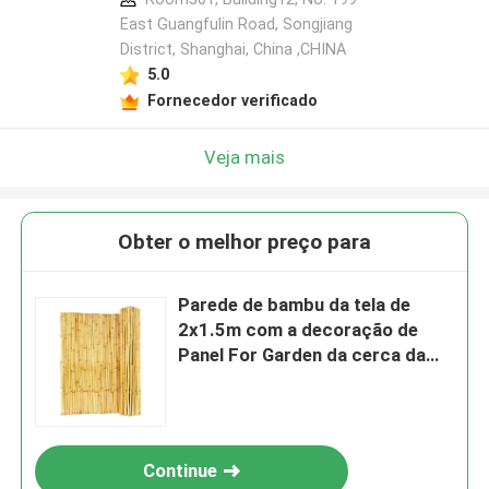
East Guangfulin Road, Songjiang
District, Shanghai, China ,CHINA
5.0
Fornecedor verificado
Veja mais
Obter o melhor preço para
Parede de bambu da tela de
2x1.5m com a decoração de
Panel For Garden da cerca da
privacidade do quadro
Continue