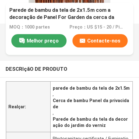
Parede de bambu da tela de 2x1.5m com a
decoração de Panel For Garden da cerca da
privacidade do quadro
MOQ：1000 partes
Preço：US $15 - 20 / Pieces
Melhor preço
Contacte-nos
DESCRIçãO DE PRODUTO
parede de bambu da tela de 2x1.5m
,
Cerca de bambu Panel da privacida
Realçar:
de
,
Parede de bambu da tela da decor
ação do jardim do verniz
Phytosanitary certificate / Fumigatio