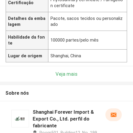
Certificação
n certificate
Detalhes da emba
Pacote, sacos tecidos ou personaliz
lagem
ado
Habilidade da fon
100000 partes/pelo mês
te
Lugar de origem
Shanghai, China
Veja mais
Sobre nós
Shanghai Forever Import &
Export Co., Ltd. perfil do
fabricante
Room501, Building12, No. 199