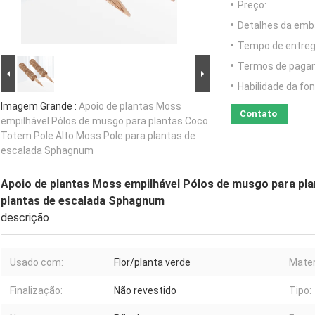
Preço:
Detalhes da emb
Tempo de entreg
Termos de paga
Habilidade da fon
Imagem Grande :
Apoio de plantas Moss
Contato
empilhável Pólos de musgo para plantas Coco
Totem Pole Alto Moss Pole para plantas de
escalada Sphagnum
Apoio de plantas Moss empilhável Pólos de musgo para pl
plantas de escalada Sphagnum
descrição
Usado com:
Flor/planta verde
Mater
Finalização:
Não revestido
Tipo: