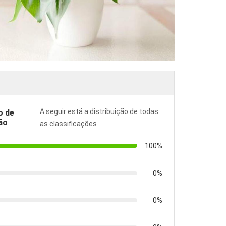
A seguir está a distribuição de todas
o de
ão
as classificações
100%
0%
0%