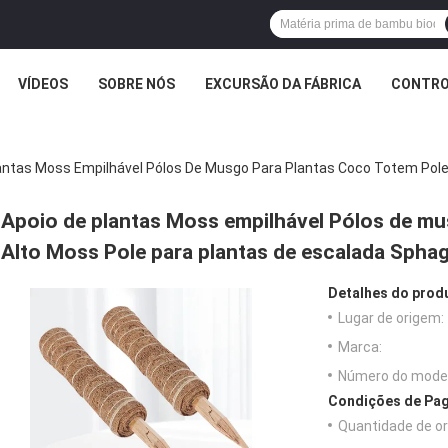
VÍDEOS
SOBRE NÓS
EXCURSÃO DA FÁBRICA
CONTRO
antas Moss Empilhável Pólos De Musgo Para Plantas Coco Totem Pol
Apoio de plantas Moss empilhável Pólos de mu
Alto Moss Pole para plantas de escalada Sph
Detalhes do prod
Lugar de origem:
Marca:
Número do model
Condições de Pag
Quantidade de o