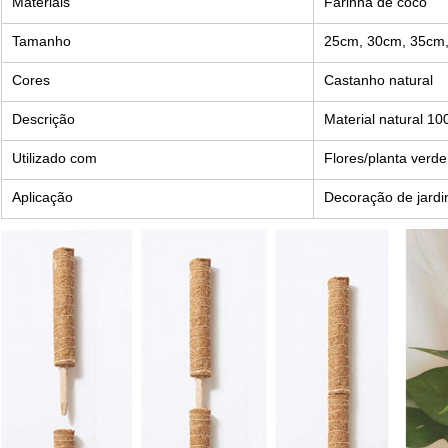
Materiais
Farinha de coco
Tamanho
25cm, 30cm, 35cm,
Cores
Castanho natural
Descrição
Material natural 1
Utilizado com
Flores/planta verde
Aplicação
Decoração de jardin