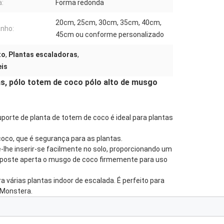
:
Forma redonda
20cm, 25cm, 30cm, 35cm, 40cm,
nho:
45cm ou conforme personalizado
to
,
Plantas escaladoras
,
eis
as, pólo totem de coco pólo alto de musgo
porte de planta de totem de coco é ideal para plantas
coco, que é segurança para as plantas.
e-lhe inserir-se facilmente no solo, proporcionando um
do poste aperta o musgo de coco firmemente para uso
a várias plantas indoor de escalada. É perfeito para
 Monstera.