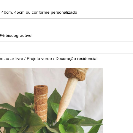
 40cm, 45cm ou conforme personalizado
00% biodegradável
s ao ar livre / Projeto verde / Decoração residencial