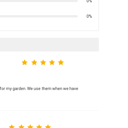
0%
0%
 for my garden. We use them when we have