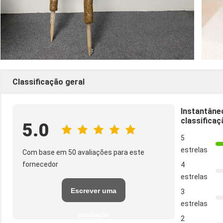
Classificação geral
Instantâne
classificaç
5.0
5
estrelas
Com base em 50 avaliações para este
fornecedor
4
estrelas
Escrever uma
3
estrelas
avaliação
2