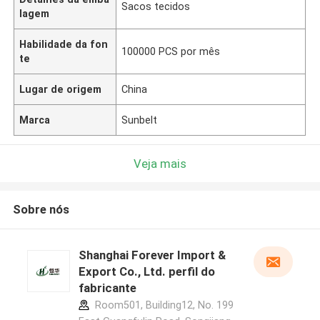
Sacos tecidos
lagem
Habilidade da fon
100000 PCS por mês
te
Lugar de origem
China
Marca
Sunbelt
Veja mais
Sobre nós
Shanghai Forever Import &
Export Co., Ltd. perfil do
fabricante
Room501, Building12, No. 199