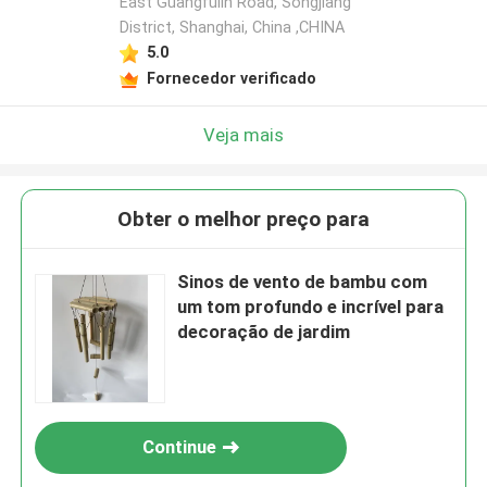
East Guangfulin Road, Songjiang
District, Shanghai, China ,CHINA
5.0
Fornecedor verificado
Veja mais
Obter o melhor preço para
Sinos de vento de bambu com
um tom profundo e incrível para
decoração de jardim
Continue